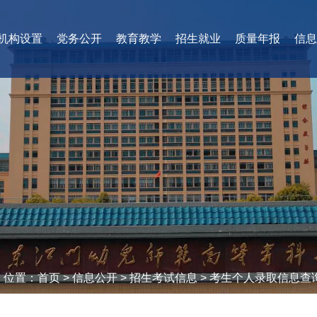
机构设置
党务公开
教育教学
招生就业
质量年报
信息
位置：
首页
>
信息公开
>
招生考试信息
>
考生个人录取信息查