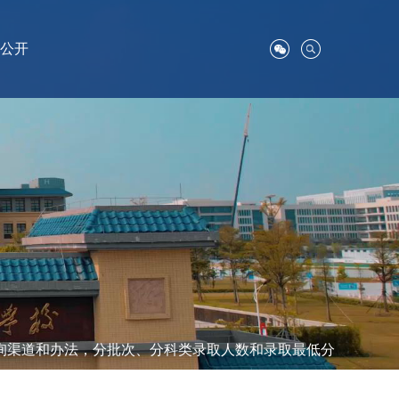
公开
询渠道和办法，分批次、分科类录取人数和录取最低分