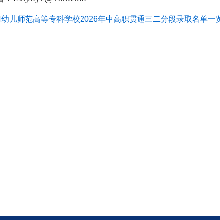
幼儿师范高等专科学校2026年中高职贯通三二分段录取名单一览表