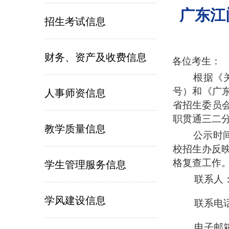
广东江
招生考试信息
财务、资产及收费信息
各位考生：
根据《关
号）和《广
人事师资信息
省招生委员
职贯通三二
教学质量信息
公示时
校招生办反
格复查工作
学生管理服务信息
联系人
学风建设信息
联系电
电子邮