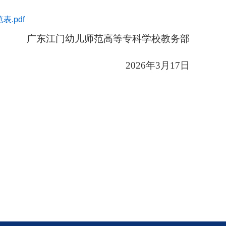
.pdf
广东江门幼儿师范高等专科学校教务部
202
6
年
3月
17
日